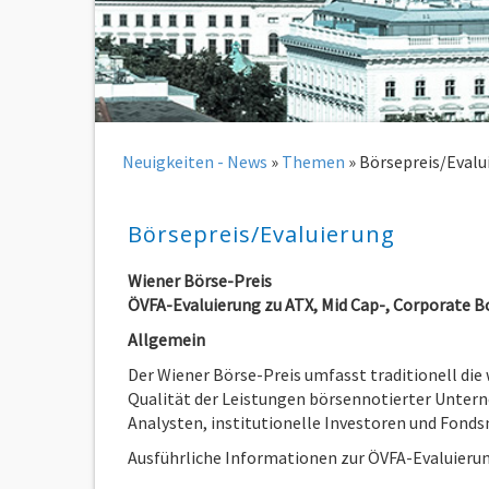
Neuigkeiten - News
»
Themen
»
Börsepreis/Evalu
Börsepreis/Evaluierung
Wiener Börse-Preis
ÖVFA-Evaluierung zu ATX, Mid Cap-, Corporate B
Allgemein
Der Wiener Börse-Preis umfasst traditionell die
Qualität der Leistungen börsennotierter Unter
Analysten, institutionelle Investoren und Fondsm
Ausführliche Informationen zur ÖVFA-Evaluierun