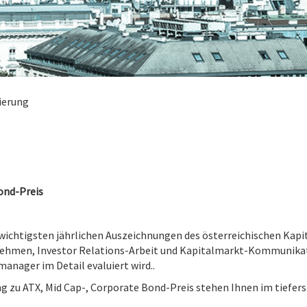
ierung
ond-Preis
 wichtigsten jährlichen Auszeichnungen des österreichischen Kapi
nehmen, Investor Relations-Arbeit und Kapitalmarkt-Kommunikati
anager im Detail evaluiert wird..
g zu ATX, Mid Cap-, Corporate Bond-Preis stehen Ihnen im tiefers