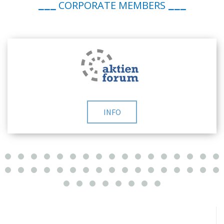
CORPORATE MEMBERS
___
___
INFO