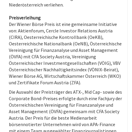
Niederösterreich verliehen.
Preisverleihung
Der Wiener Börse Preis ist eine gemeinsame Initiative
von: Aktienforum, Cercle Investor Relations Austria
(CIRA), Oesterreichische Kontrollbank (OeKB),
Oesterreichische Nationalbank (OeNB), Österreichische
Vereinigung für Finanzanalyse und Asset Management
(ÖVFA) mit CFA Society Austria, Vereinigung
Österreichischer Investmentgesellschaften (VÖIG), VBV
Österreichischer Nachhaltigkeitsindex (VÖNIX-Beirat),
Wiener Börse AG, Wirtschaftskammer Österreich (WKO)
und Zertifikate Forum Austria (ZFA).
Die Auswahl der Preisträger des ATX-, Mid Cap- sowie des
Corporate Bond-Preises erfolgte durch eine Fachjury der
Österreichischen Vereinigung für Finanzanalyse und
Asset Management (ÖVFA) gemeinsam mit CFA Society
Austria. Der Preis für die beste Medienarbeit
börsennotierter Unternehmen wird von APA-Finance
mit einem Team ausgewählter Finanzjournalistinnen