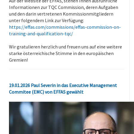
Auf der Website der EFFAS, stehen Ihnen ausführliche
Informationen zur TQC Commission, deren Aufgaben
und den darin vertretenen Kommissionmitgliedern
unter folgendem Link zur Verfügung:
https://effas.com/commissions/effas-commission-on-
training-and-qualification-tqc/
.
Wir gratulieren herzlich und freuen uns auf eine weitere
starke österreichische Stimme in den europäischen
Gremien!
19.01.2026 Paul Severin in das Executive Management
Commitee (EMC) von EFFAS gewählt