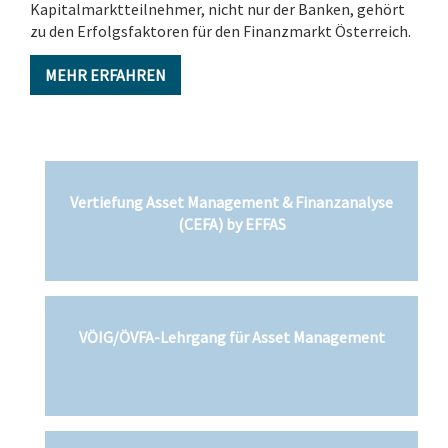
Kapitalmarktteilnehmer, nicht nur der Banken, gehört
zu den Erfolgsfaktoren für den Finanzmarkt Österreich.
MEHR ERFAHREN
Vertiefung Asset Management & Finanzanalyse
(CEFA) by EFFAS
VÖIG/ÖVFA-Lehrgang für Asset Management