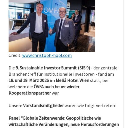
Credit:
www.christoph-hopf.com
Die
9. Sustainable Investor Summit (SIS 9)
- der zentrale
Branchentreff für institutionelle Investoren - fand am
18. und 19. März 2026
im
Meliá Hotel Wien
statt, bei
welchem die
ÖVFA auch heuer wieder
Kooperationspartner
war.
Unsere
Vorstandsmitglieder
waren wie folgt vertreten:
Panel "Globale Zeitenwende: Geopolitische wie
wirtschaftliche Veränderungen, neue Herausforderungen