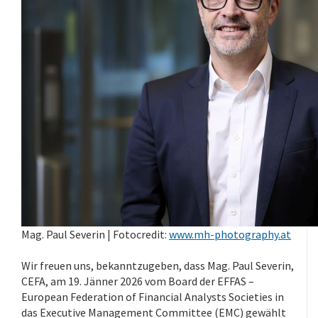
Mag. Paul Severin | Fotocredit:
www.mh-photography.at
Wir freuen uns, bekanntzugeben, dass Mag. Paul Severin,
CEFA, am 19. Jänner 2026 vom Board der EFFAS –
European Federation of Financial Analysts Societies in
das Executive Management Committee (EMC) gewählt