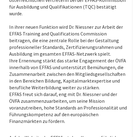
österreichischen Vertreterin bei der EFFAS-Kommission
für Ausbildung und Qualifikationen (TQC) bestätigt
wurde.
.
In ihrer neuen Funktion wird Dr. Niessner zur Arbeit der
EFFAS Training and Qualifications Commission
beitragen, die eine zentrale Rolle bei der Gestaltung
professioneller Standards, Zertifizierungsrahmen und
Ausbildung im gesamten EFFAS-Netzwerk spielt.
Ihre Ernennung stärkt das starke Engagement der ÖVFA
innerhalb von EFFAS und unterstützt Bemühungen, die
Zusammenarbeit zwischen den Mitgliedsgesellschaften
in den Bereichen Bildung, Kapitalmarktexpertise und
berufliche Weiterbildung weiter zu stärken.
EFFAS freut sich darauf, eng mit Dr. Niessner und der
ÖVFA zusammenzuarbeiten, um seine Mission
voranzutreiben, hohe Standards an Professionalität und
Führungskompetenz auf den europäischen
Finanzmärkten zu fördern.