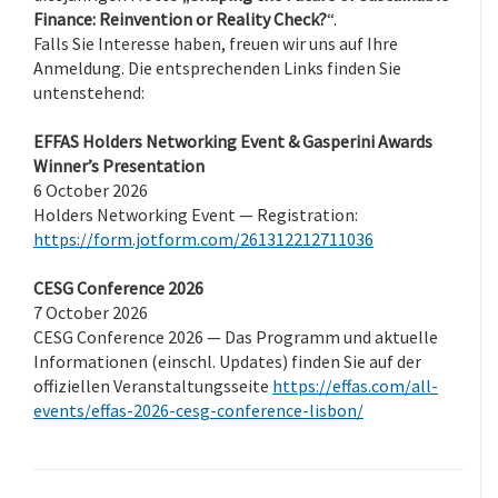
Finance: Reinvention or Reality Check?
“.
Falls Sie Interesse haben, freuen wir uns auf Ihre
Anmeldung. Die entsprechenden Links finden Sie
untenstehend:
EFFAS Holders Networking Event & Gasperini Awards
Winner’s Presentation
6 October 2026
Holders Networking Event — Registration:
https://form.jotform.com/261312212711036
CESG Conference 2026
7 October 2026
CESG Conference 2026 — Das Programm und aktuelle
Informationen (einschl. Updates) finden Sie auf der
offiziellen Veranstaltungsseite
https://effas.com/all-
events/effas-2026-cesg-conference-lisbon/