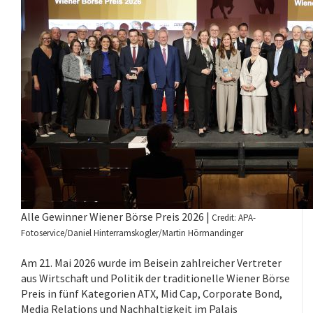
Alle Gewinner Wiener Börse Preis 2026 |
Credit: APA-
Fotoservice/Daniel Hinterramskogler/Martin Hörmandinger
Am 21. Mai 2026 wurde im Beisein zahlreicher Vertreter
aus Wirtschaft und Politik der traditionelle Wiener Börse
Preis in fünf Kategorien ATX, Mid Cap, Corporate Bond,
Media Relations und Nachhaltigkeit im Palais