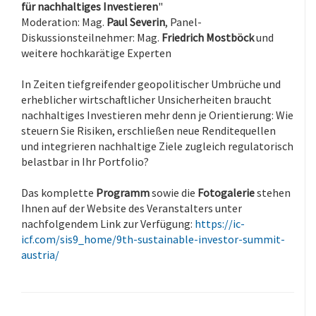
für nachhaltiges Investieren
"
Moderation: Mag.
Paul Severin
, Panel-
Diskussionsteilnehmer: Mag.
Friedrich Mostböck
und
weitere hochkarätige Experten
In Zeiten tiefgreifender geopolitischer Umbrüche und
erheblicher wirtschaftlicher Unsicherheiten braucht
nachhaltiges Investieren mehr denn je Orientierung: Wie
steuern Sie Risiken, erschließen neue Renditequellen
und integrieren nachhaltige Ziele zugleich regulatorisch
belastbar in Ihr Portfolio?
Das komplette
Programm
sowie die
Fotogalerie
stehen
Ihnen auf der Website des Veranstalters unter
nachfolgendem Link zur Verfügung:
https://ic-
icf.com/sis9_home/9th-sustainable-investor-summit-
austria/