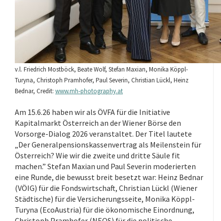
v.l. Friedrich Mostböck, Beate Wolf, Stefan Maxian, Monika Köppl-
Turyna, Christoph Pramhofer, Paul Severin, Christian Lückl, Heinz
Bednar, Credit:
www.mh-photography.at
Am 15.6.26 haben wir als ÖVFA für die Initiative
Kapitalmarkt Österreich an der Wiener Börse den
Vorsorge-Dialog 2026 veranstaltet. Der Titel lautete
„Der Generalpensionskassenvertrag als Meilenstein für
Österreich? Wie wir die zweite und dritte Säule fit
machen.” Stefan Maxian und Paul Severin moderierten
eine Runde, die bewusst breit besetzt war: Heinz Bednar
(VÖIG) für die Fondswirtschaft, Christian Lückl (Wiener
Städtische) für die Versicherungsseite, Monika Köppl-
Turyna (EcoAustria) für die ökonomische Einordnung,
Christoph Pramhofer (NEOS) für die politische