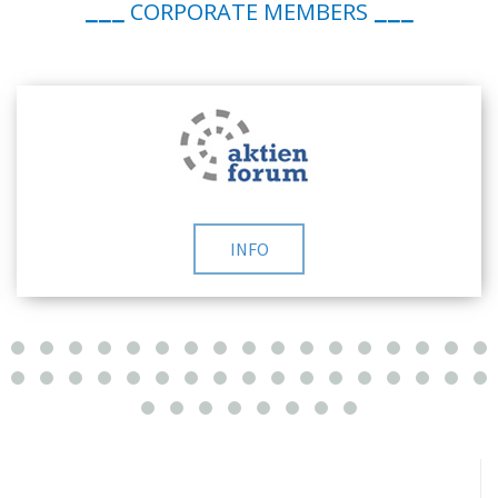
CORPORATE MEMBERS
___
___
INFO