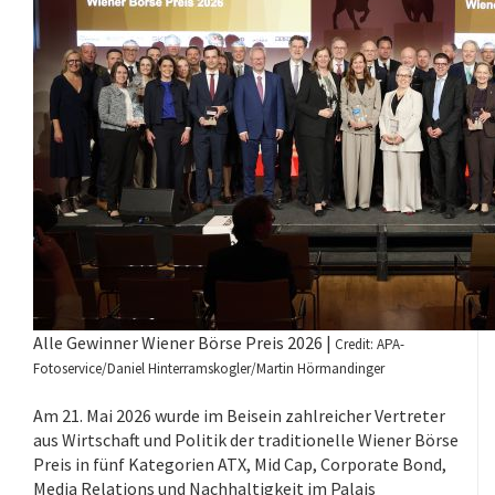
Alle Gewinner Wiener Börse Preis 2026 |
Credit: APA-
Fotoservice/Daniel Hinterramskogler/Martin Hörmandinger
Am 21. Mai 2026 wurde im Beisein zahlreicher Vertreter
aus Wirtschaft und Politik der traditionelle Wiener Börse
Preis in fünf Kategorien ATX, Mid Cap, Corporate Bond,
Media Relations und Nachhaltigkeit im Palais