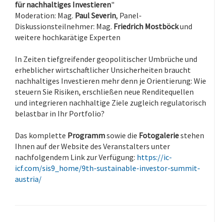
für nachhaltiges Investieren
"
Moderation: Mag.
Paul Severin
, Panel-
Diskussionsteilnehmer: Mag.
Friedrich Mostböck
und
weitere hochkarätige Experten
In Zeiten tiefgreifender geopolitischer Umbrüche und
erheblicher wirtschaftlicher Unsicherheiten braucht
nachhaltiges Investieren mehr denn je Orientierung: Wie
steuern Sie Risiken, erschließen neue Renditequellen
und integrieren nachhaltige Ziele zugleich regulatorisch
belastbar in Ihr Portfolio?
Das komplette
Programm
sowie die
Fotogalerie
stehen
Ihnen auf der Website des Veranstalters unter
nachfolgendem Link zur Verfügung:
https://ic-
icf.com/sis9_home/9th-sustainable-investor-summit-
austria/