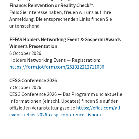
Finance: Reinvention or Reality Check?
“.
Falls Sie Interesse haben, freuen wir uns auf Ihre
Anmeldung. Die entsprechenden Links finden Sie
untenstehend:
EFFAS Holders Networking Event & Gasperini Awards
Winner’s Presentation
6 October 2026
Holders Networking Event — Registration:
https://form.jotform.com/261312212711036
CESG Conference 2026
7 October 2026
CESG Conference 2026 — Das Programm und aktuelle
Informationen (einschl. Updates) finden Sie auf der
offiziellen Veranstaltungsseite
https://effas.com/all-
events/effas-2026-cesg-conference-lisbon/