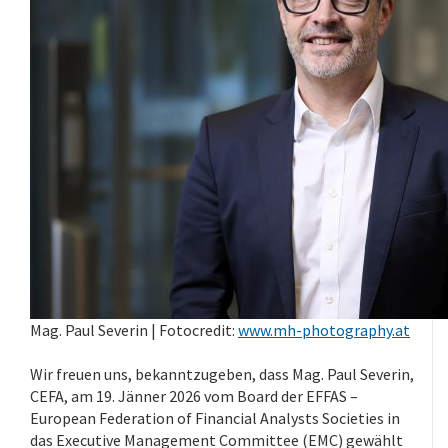
Mag. Paul Severin | Fotocredit:
www.mh-photography.at
Wir freuen uns, bekanntzugeben, dass Mag. Paul Severin,
CEFA, am 19. Jänner 2026 vom Board der EFFAS –
European Federation of Financial Analysts Societies in
das Executive Management Committee (EMC) gewählt