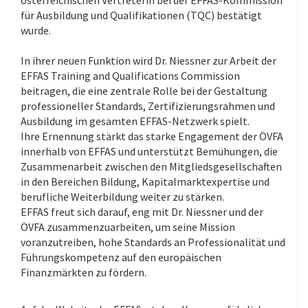
österreichischen Vertreterin bei der EFFAS-Kommission
für Ausbildung und Qualifikationen (TQC) bestätigt
wurde.
.
In ihrer neuen Funktion wird Dr. Niessner zur Arbeit der
EFFAS Training and Qualifications Commission
beitragen, die eine zentrale Rolle bei der Gestaltung
professioneller Standards, Zertifizierungsrahmen und
Ausbildung im gesamten EFFAS-Netzwerk spielt.
Ihre Ernennung stärkt das starke Engagement der ÖVFA
innerhalb von EFFAS und unterstützt Bemühungen, die
Zusammenarbeit zwischen den Mitgliedsgesellschaften
in den Bereichen Bildung, Kapitalmarktexpertise und
berufliche Weiterbildung weiter zu stärken.
EFFAS freut sich darauf, eng mit Dr. Niessner und der
ÖVFA zusammenzuarbeiten, um seine Mission
voranzutreiben, hohe Standards an Professionalität und
Führungskompetenz auf den europäischen
Finanzmärkten zu fördern.