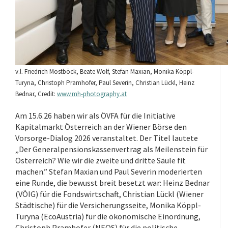
v.l. Friedrich Mostböck, Beate Wolf, Stefan Maxian, Monika Köppl-
Turyna, Christoph Pramhofer, Paul Severin, Christian Lückl, Heinz
Bednar, Credit:
www.mh-photography.at
Am 15.6.26 haben wir als ÖVFA für die Initiative
Kapitalmarkt Österreich an der Wiener Börse den
Vorsorge-Dialog 2026 veranstaltet. Der Titel lautete
„Der Generalpensionskassenvertrag als Meilenstein für
Österreich? Wie wir die zweite und dritte Säule fit
machen.” Stefan Maxian und Paul Severin moderierten
eine Runde, die bewusst breit besetzt war: Heinz Bednar
(VÖIG) für die Fondswirtschaft, Christian Lückl (Wiener
Städtische) für die Versicherungsseite, Monika Köppl-
Turyna (EcoAustria) für die ökonomische Einordnung,
Christoph Pramhofer (NEOS) für die politische