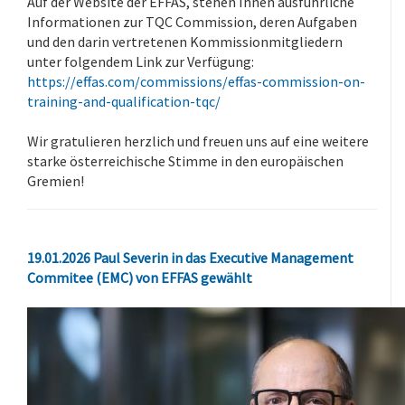
Auf der Website der EFFAS, stehen Ihnen ausführliche
Informationen zur TQC Commission, deren Aufgaben
und den darin vertretenen Kommissionmitgliedern
unter folgendem Link zur Verfügung:
https://effas.com/commissions/effas-commission-on-
training-and-qualification-tqc/
.
Wir gratulieren herzlich und freuen uns auf eine weitere
starke österreichische Stimme in den europäischen
Gremien!
19.01.2026 Paul Severin in das Executive Management
Commitee (EMC) von EFFAS gewählt