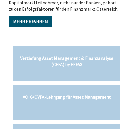
Kapitalmarktteilnehmer, nicht nur der Banken, gehört
zu den Erfolgsfaktoren für den Finanzmarkt Österreich.
MEHR ERFAHREN
Vertiefung Asset Management & Finanzanalyse
(CEFA) by EFFAS
VÖIG/ÖVFA-Lehrgang für Asset Management