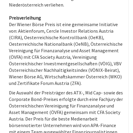
Niederösterreich verliehen.
Preisverleihung
Der Wiener Börse Preis ist eine gemeinsame Initiative
von: Aktienforum, Cercle Investor Relations Austria
(CIRA), Oesterreichische Kontrollbank (OeKB),
Oesterreichische Nationalbank (OeNB), Österreichische
Vereinigung für Finanzanalyse und Asset Management
(ÖVFA) mit CFA Society Austria, Vereinigung
Österreichischer Investmentgesellschaften (VÖIG), VBV
Österreichischer Nachhaltigkeitsindex (VÖNIX-Beirat),
Wiener Börse AG, Wirtschaftskammer Österreich (WKO)
und Zertifikate Forum Austria (ZFA).
Die Auswahl der Preisträger des ATX-, Mid Cap- sowie des
Corporate Bond-Preises erfolgte durch eine Fachjury der
Österreichischen Vereinigung für Finanzanalyse und
Asset Management (ÖVFA) gemeinsam mit CFA Society
Austria. Der Preis für die beste Medienarbeit
börsennotierter Unternehmen wird von APA-Finance
mit einem Team ausgewählter Finanzjournalistinnen