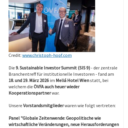
Credit:
www.christoph-hopf.com
Die
9. Sustainable Investor Summit (SIS 9)
- der zentrale
Branchentreff für institutionelle Investoren - fand am
18. und 19. März 2026
im
Meliá Hotel Wien
statt, bei
welchem die
ÖVFA auch heuer wieder
Kooperationspartner
war.
Unsere
Vorstandsmitglieder
waren wie folgt vertreten:
Panel "Globale Zeitenwende: Geopolitische wie
wirtschaftliche Veränderungen, neue Herausforderungen